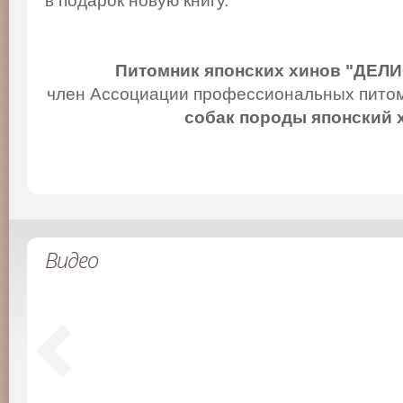
в подарок новую книгу.
Питомник японских хинов "ДЕЛ
член Ассоциации профессиональных питом
собак породы японский 
Видео