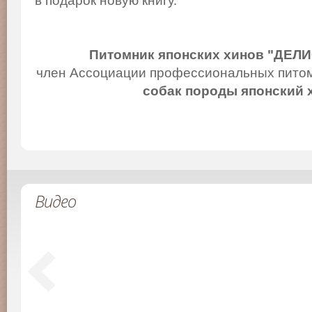
в подарок новую книгу.
Питомник японских хинов "ДЕЛ
член Ассоциации профессиональных питом
собак породы японский 
Видео