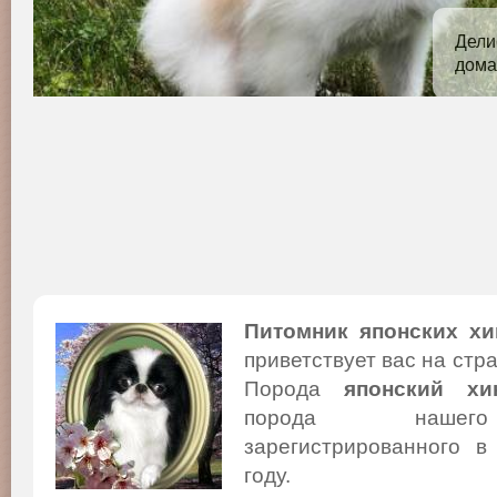
Дели
дома
Питомник японских хи
приветствует вас на стр
Порода
японский хи
порода нашего
зарегистрированного в
году.