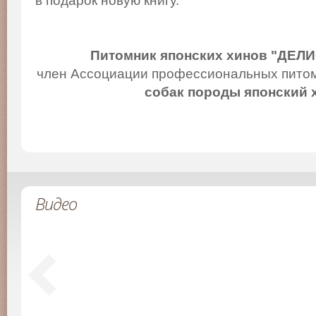
в подарок новую книгу.
Питомник японских хинов "ДЕЛ
член Ассоциации профессиональных питом
собак породы японский 
Видео