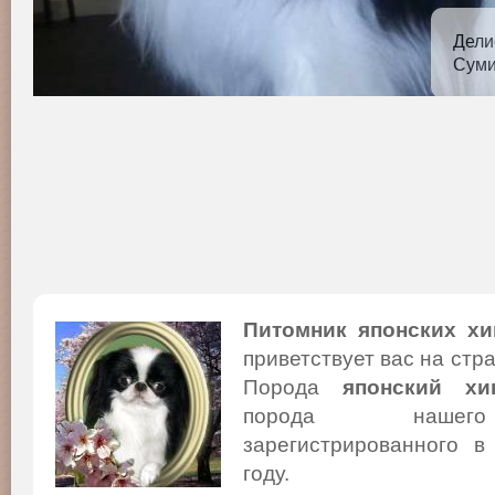
Дели
Суми
Питомник японских хи
приветствует вас на стр
Порода
японский хи
порода нашего
зарегистрированного в
году.