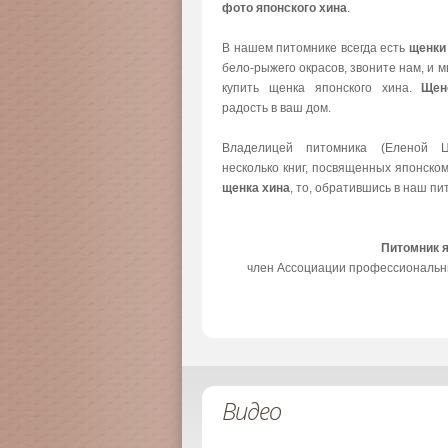
фото японского хина
.
В нашем питомнике всегда есть
щенки
бело-рыжего окрасов, звоните нам, и 
купить щенка японского хина.
Щен
радость в ваш дом.
Владелицей питомника (Еленой Ц
несколько книг, посвященных японско
щенка хина
, то, обратившись в наш пи
Питомник 
член Ассоциации профессиональн
Видео