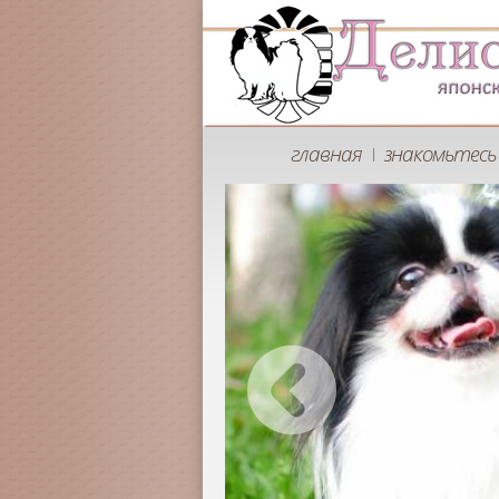
главная
знакомьтесь 
|