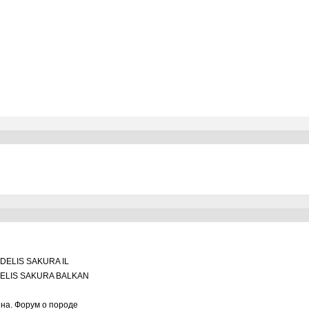
DELIS SAKURA IL
ELIS SAKURA BALKAN
ина. Форум о породе