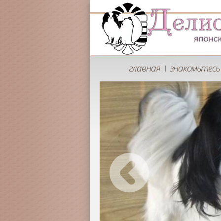
главная
знакомьтесь 
|