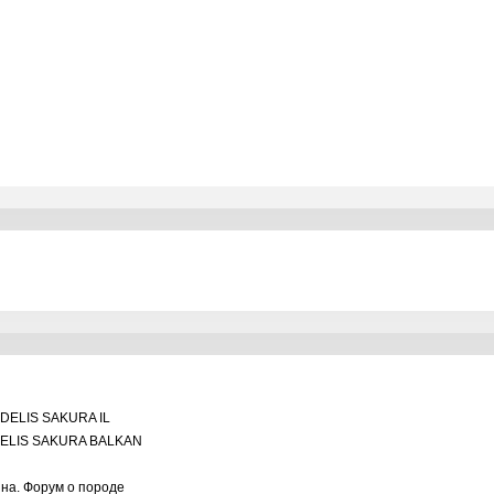
DELIS SAKURA IL
ELIS SAKURA BALKAN
ина. Форум о породе