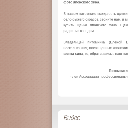
фото японского хина
.
В нашем питомнике всегда есть
щенки
бело-рыжего окрасов, звоните нам, и 
купить щенка японского хина.
Щен
радость в ваш дом.
Владелицей питомника (Еленой Ц
несколько книг, посвященных японско
щенка хина
, то, обратившись в наш пи
Питомник 
член Ассоциации профессиональн
Видео