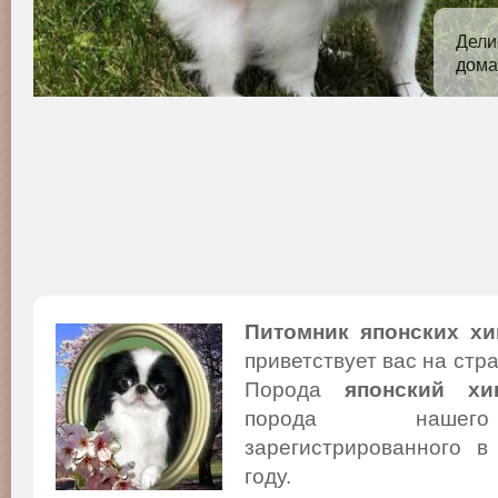
Дели
дома
Питомник японских хи
приветствует вас на стр
Порода
японский хи
порода нашего
зарегистрированного в
году.