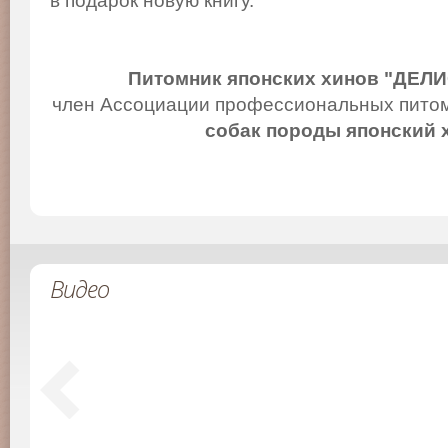
в подарок новую книгу.
Питомник японских хинов "ДЕЛ
член Ассоциации профессиональных питом
собак породы японский 
Видео