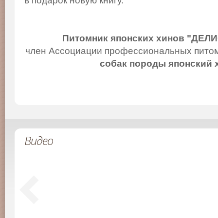
в подарок новую книгу.
Питомник японских хинов "ДЕЛ
член Ассоциации профессиональных питом
собак породы японский 
Видео