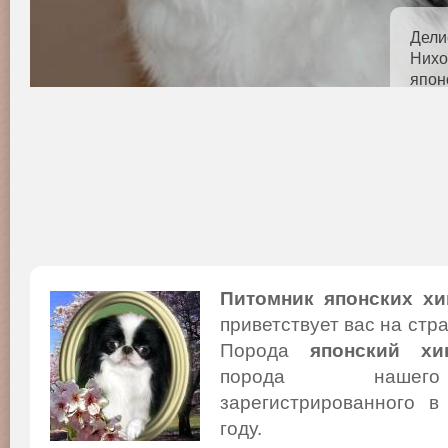
Дели
Нихо
япон
3,5 
Питомник японских хи
приветствует вас на стр
Порода
японский хи
порода нашего
зарегистрированного в
году.