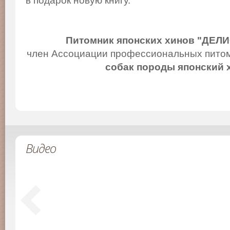
в подарок новую книгу.
Питомник японских хинов "ДЕЛ
член Ассоциации профессиональных питом
собак породы японский 
Видео