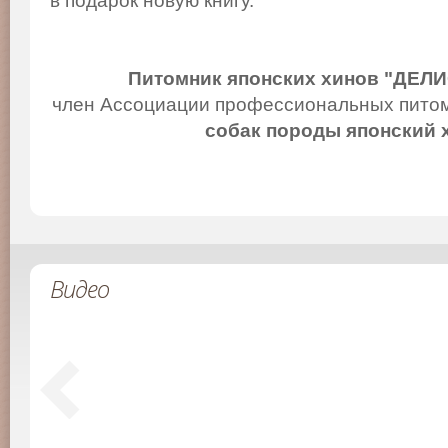
в подарок новую книгу.
Питомник японских хинов "ДЕЛ
член Ассоциации профессиональных питом
собак породы японский 
Видео