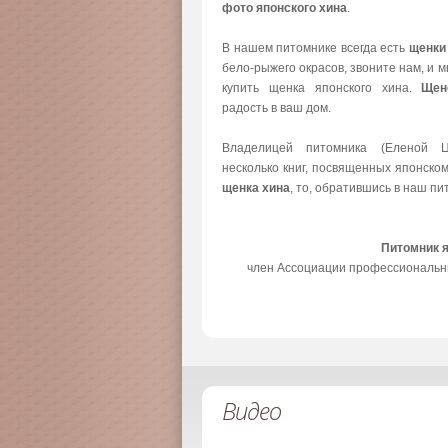
фото японского хина
.
В нашем питомнике всегда есть
щенки
бело-рыжего окрасов, звоните нам, и 
купить щенка японского хина.
Щен
радость в ваш дом.
Владелицей питомника (Еленой Ц
несколько книг, посвященных японско
щенка хина
, то, обратившись в наш пи
Питомник 
член Ассоциации профессиональн
Видео