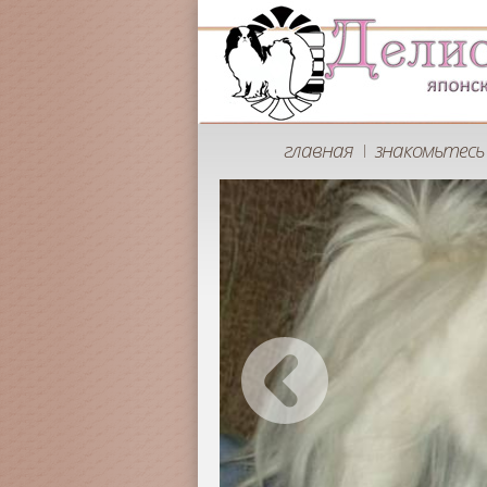
главная
знакомьтесь 
|