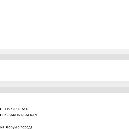
DELIS SAKURA IL
ELIS SAKURA BALKAN
ина. Форум о породе