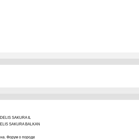
DELIS SAKURA IL
ELIS SAKURA BALKAN
ина. Форум о породе