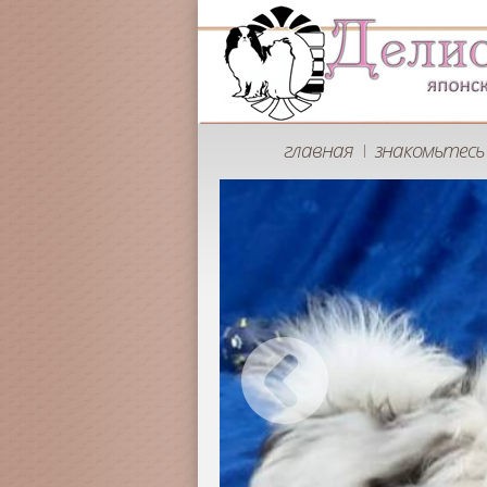
главная
знакомьтесь 
|