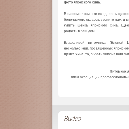
фото японского хина
.
В нашем питомнике всегда есть
щенки
бело-рыжего окрасов, звоните нам, и 
купить щенка японского хина.
Щен
радость в ваш дом.
Владелицей питомника (Еленой Ц
несколько книг, посвященных японско
щенка хина
, то, обратившись в наш пи
Питомник 
член Ассоциации профессиональн
Видео