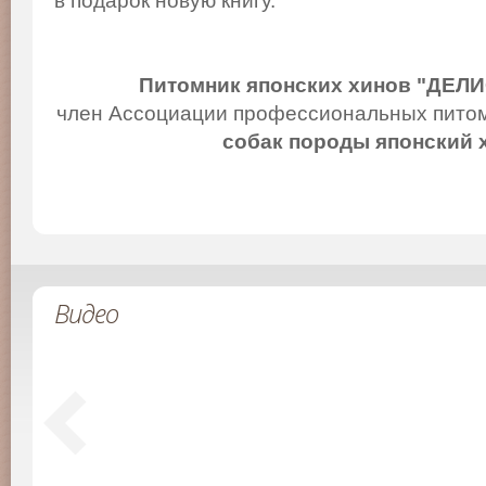
в подарок новую книгу.
Питомник японских хинов "ДЕЛ
член Ассоциации профессиональных питом
собак породы японский 
Видео