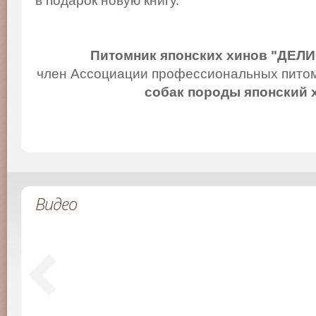
в подарок новую книгу.
Питомник японских хинов "ДЕЛ
член Ассоциации профессиональных питом
собак породы японский 
Видео