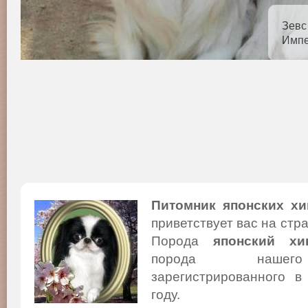
Зевс
Импе
Питомник японских хи
приветствует вас на стр
Порода
японский хи
порода нашего
зарегистрированного в
году.