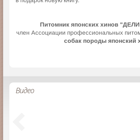
в подарок новую книгу.
Питомник японских хинов "ДЕЛ
член Ассоциации профессиональных питом
собак породы японский 
Видео