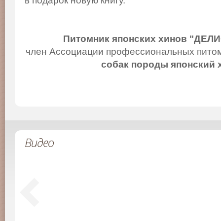
в подарок новую книгу.
Питомник японских хинов "ДЕЛ
член Ассоциации профессиональных питом
собак породы японский 
Видео