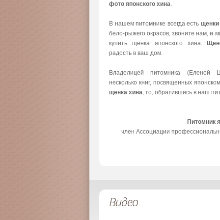
фото японского хина
.
В нашем питомнике всегда есть
щенки
бело-рыжего окрасов, звоните нам, и 
купить щенка японского хина.
Щен
радость в ваш дом.
Владелицей питомника (Еленой Ц
несколько книг, посвященных японско
щенка хина
, то, обратившись в наш пи
Питомник 
член Ассоциации профессиональн
Видео