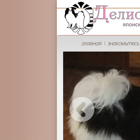
главная
знакомьтесь 
|