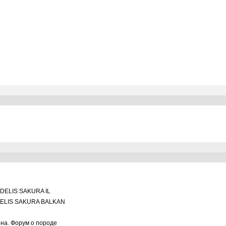
DELIS SAKURA IL
ELIS SAKURA BALKAN
ина. Форум о породе