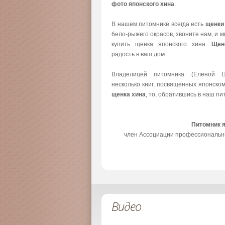
фото японского хина
.
В нашем питомнике всегда есть
щенки
бело-рыжего окрасов, звоните нам, и 
купить щенка японского хина.
Щен
радость в ваш дом.
Владелицей питомника (Еленой Ц
несколько книг, посвященных японско
щенка хина
, то, обратившись в наш пи
Питомник 
член Ассоциации профессиональн
Видео