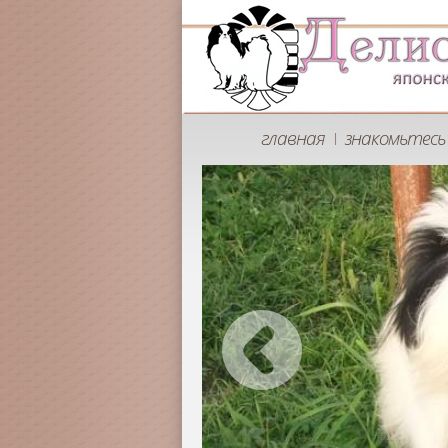
главная
знакомьтесь 
|