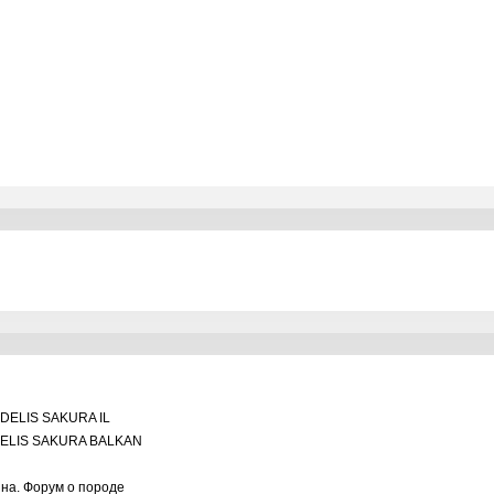
DELIS SAKURA IL
ELIS SAKURA BALKAN
ина. Форум о породе