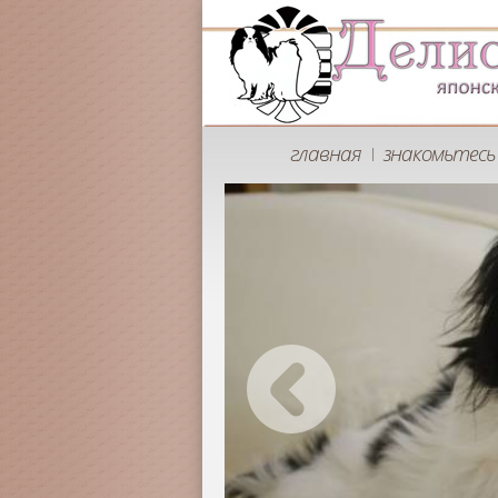
главная
знакомьтесь 
|