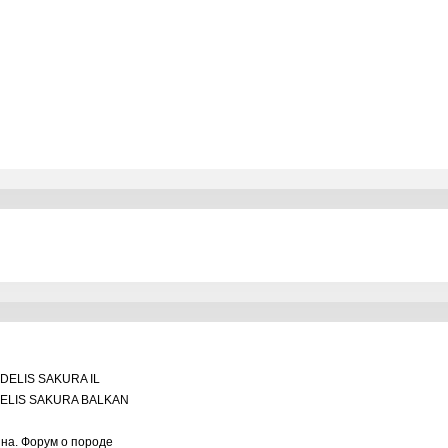
DELIS SAKURA IL
ELIS SAKURA BALKAN
ина. Форум о породе