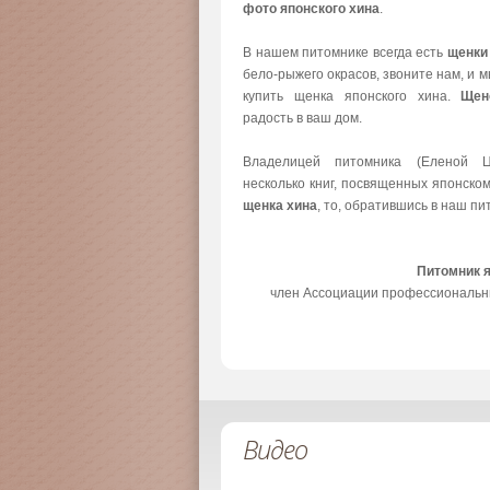
фото японского хина
.
В нашем питомнике всегда есть
щенки
бело-рыжего окрасов, звоните нам, и 
купить щенка японского хина.
Щен
радость в ваш дом.
Владелицей питомника (Еленой Ц
несколько книг, посвященных японско
щенка хина
, то, обратившись в наш пи
Питомник 
член Ассоциации профессиональн
Видео