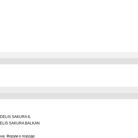
DELIS SAKURA IL
ELIS SAKURA BALKAN
ина. Форум о породе