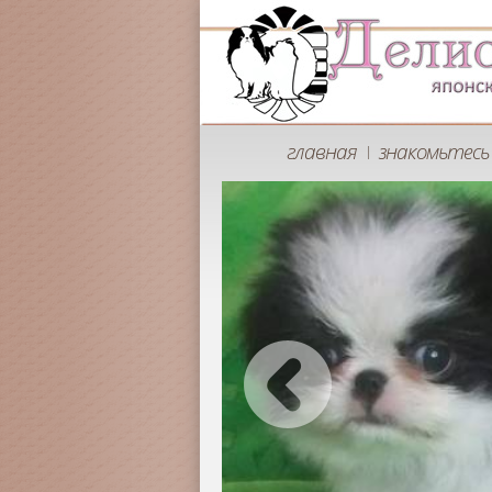
главная
знакомьтесь 
|