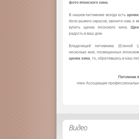
фото японского хина
.
В нашем питомнике всегда есть
щенки
бело-рыжего окрасов, звоните нам, и 
купить щенка японского хина.
Щен
радость в ваш дом.
Владелицей питомника (Еленой Ц
несколько книг, посвященных японско
щенка хина
, то, обратившись в наш пи
Питомник 
член Ассоциации профессиональн
Видео