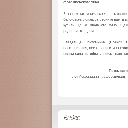
фото японского хина
.
В нашем питомнике всегда есть
щенки
бело-рыжего окрасов, звоните нам, и 
купить щенка японского хина.
Щен
радость в ваш дом.
Владелицей питомника (Еленой Ц
несколько книг, посвященных японско
щенка хина
, то, обратившись в наш пи
Питомник 
член Ассоциации профессиональн
Видео