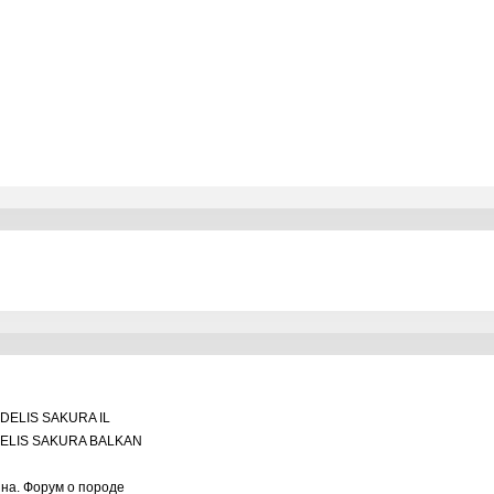
DELIS SAKURA IL
ELIS SAKURA BALKAN
ина. Форум о породе