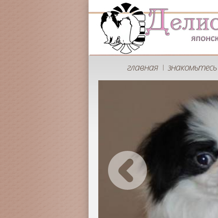
главная
знакомьтесь 
|