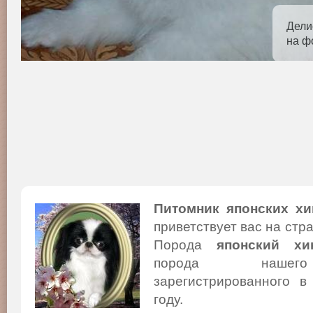
Дели
на ф
Питомник японских хи
приветствует вас на стр
Порода
японский хи
порода нашего
зарегистрированного в
году.