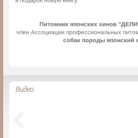
в подарок новую книгу.
Питомник японских хинов "ДЕЛ
член Ассоциации профессиональных питом
собак породы японский 
Видео