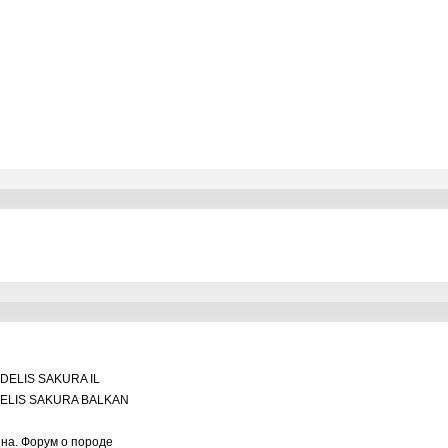
DELIS SAKURA IL
ELIS SAKURA BALKAN
ина. Форум о породе