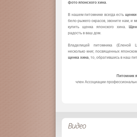
фото японского хина
.
В нашем питомнике всегда есть
щенки
бело-рыжего окрасов, звоните нам, и 
купить щенка японского хина.
Щен
радость в ваш дом.
Владелицей питомника (Еленой Ц
несколько книг, посвященных японско
щенка хина
, то, обратившись в наш пи
Питомник 
член Ассоциации профессиональн
Видео