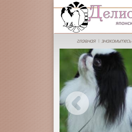
главная
знакомьтесь 
|