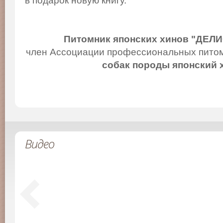
в подарок новую книгу.
Питомник японских хинов "ДЕЛ
член Ассоциации профессиональных питом
собак породы японский 
Видео