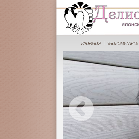
главная
знакомьтесь 
|