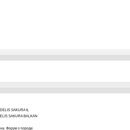
DELIS SAKURA IL
ELIS SAKURA BALKAN
ина. Форум о породе