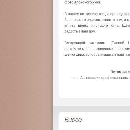
фото японского хина
.
В нашем питомнике всегда есть
щенки
бело-рыжего окрасов, звоните нам, и 
купить щенка японского хина.
Щен
радость в ваш дом.
Владелицей питомника (Еленой Ц
несколько книг, посвященных японско
щенка хина
, то, обратившись в наш пи
Питомник 
член Ассоциации профессиональн
Видео