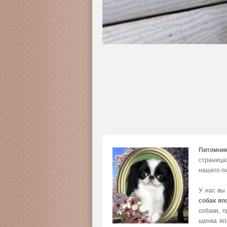
Питомни
страница
нашего пи
У нас вы
собак яп
собаки, 
щенка яп