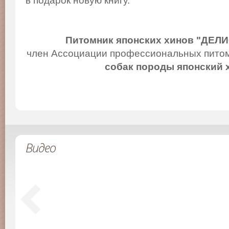
в подарок новую книгу.
Питомник японских хинов "ДЕЛ
член Ассоциации профессиональных питом
собак породы японский 
Видео