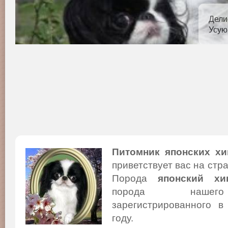
Дели
Усую
Питомник японских хи
приветствует вас на стр
Порода
японский хи
порода нашего
зарегистрированного в
году.