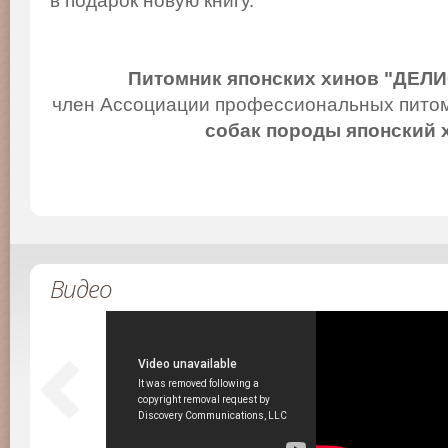
в подарок новую книгу.
Питомник японских хинов "ДЕЛ
член Ассоциации профессиональных питом
собак породы японский 
Видео