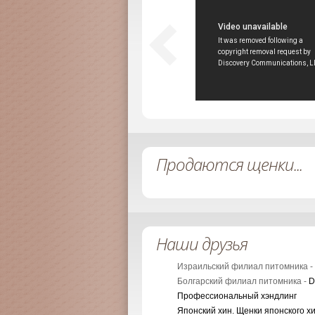
Продаются щенки...
Наши друзья
Израильский филиал питомника -
Болгарский филиал питомника -
D
Профессиональный хэндлинг
Японский хин. Щенки японского х