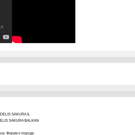
DELIS SAKURA IL
ELIS SAKURA BALKAN
ина. Форум о породе