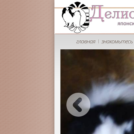
главная
знакомьтесь 
|