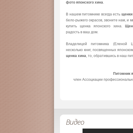
фото японского хина
.
В нашем питомнике всегда есть
щенки
бело-рыжего окрасов, звоните нам, и 
купить щенка японского хина.
Щен
радость в ваш дом.
Владелицей питомника (Еленой Ц
несколько книг, посвященных японско
щенка хина
, то, обратившись в наш пи
Питомник 
член Ассоциации профессиональн
Видео