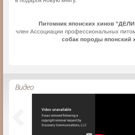
в подарок новую книгу.
Питомник японских хинов "ДЕЛ
член Ассоциации профессиональных питом
собак породы японский 
Видео