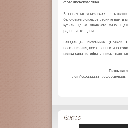
фото японского хина
.
В нашем питомнике всегда есть
щенки
бело-рыжего окрасов, звоните нам, и 
купить щенка японского хина.
Щен
радость в ваш дом.
Владелицей питомника (Еленой Ц
несколько книг, посвященных японско
щенка хина
, то, обратившись в наш пи
Питомник 
член Ассоциации профессиональн
Видео