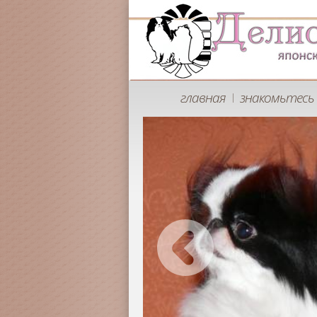
главная
знакомьтесь 
|