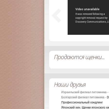
Продаются щенки...
Наши друзья
Израильский филиал питомника -
Болгарский филиал питомника -
D
Профессиональный хэндлинг
Японский хин. Щенки японского х