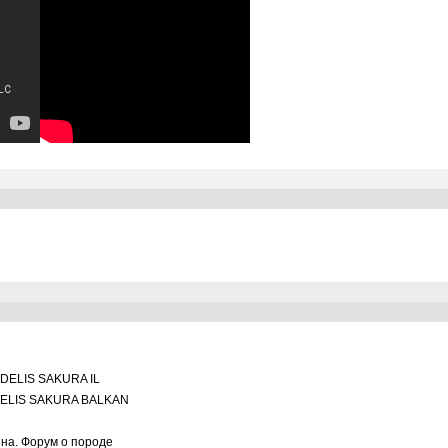
DELIS SAKURA IL
ELIS SAKURA BALKAN
ина. Форум о породе