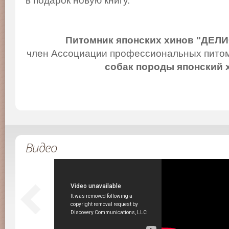
в подарок новую книгу.
Питомник японских хинов "ДЕЛ
член Ассоциации профессиональных питом
собак породы японский 
Видео