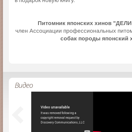
в подарок новую книгу.
Питомник японских хинов "ДЕЛ
член Ассоциации профессиональных питом
собак породы японский 
Видео