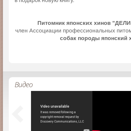
в подарок новую книгу.
Питомник японских хинов "ДЕЛ
член Ассоциации профессиональных питом
собак породы японский 
Видео