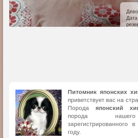
Дево
Дата
резе
Питомник японских хи
приветствует вас на стр
Порода
японский хи
порода нашего
зарегистрированного в
году.