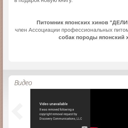
в подарок новую книгу.
Питомник японских хинов "ДЕЛ
член Ассоциации профессиональных питом
собак породы японский 
Видео