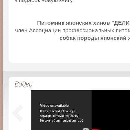
в подарок новую книгу.
Питомник японских хинов "ДЕЛ
член Ассоциации профессиональных питом
собак породы японский 
Видео